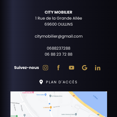
CITY MOBILIER
1 Rue de la Grande Allée
69600 OULLINS
citymobilier@gmail.com
0688237288
06 88 23 72 88
Suivez-nous
PLAN D'ACCÈS