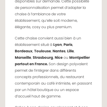
disponibles sur demande. Cette possibilité
de personnalisation permet d’adapter la
chaise à l’ambiance de votre
établissement, qu’elle soit moderne,
élégante, cosy ou plus premium.
Cette chaise convient aussi bien à un
établissement situé à
Lyon
,
Paris
,
Bordeaux
,
Toulouse
,
Nantes
,
Lille
,
Marseille
,
Strasbourg
,
Nice
ou
Montpellier
partout en France.
Son design polyvalent
permet de l’intégrer dans différents
concepts professionnels, du restaurant
contemporain au café intimiste, en passant
par un hôtel boutique ou un espace
d’accueil haut de gamme.