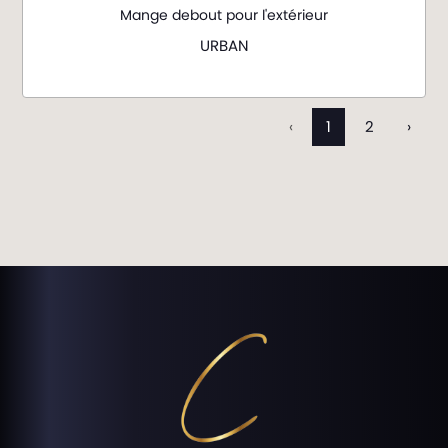
Mange debout pour l'extérieur
URBAN
‹
1
2
›