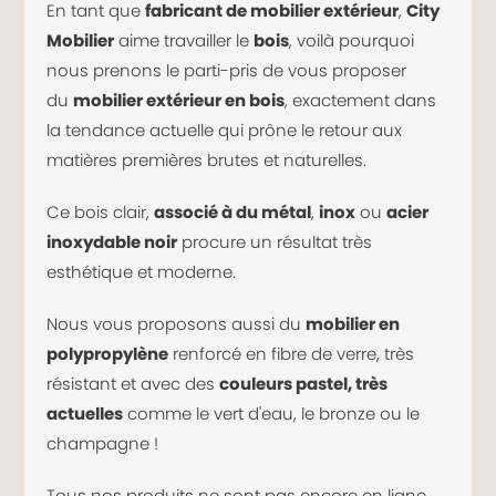
En tant que
fabricant de mobilier extérieur
,
City
Mobilier
aime travailler le
bois
, voilà pourquoi
nous prenons le parti-pris de vous proposer
du
mobilier extérieur en bois
, exactement dans
la tendance actuelle qui prône le retour aux
matières premières brutes et naturelles.
Ce bois clair,
associé à du métal
,
inox
ou
acier
inoxydable noir
procure un résultat très
esthétique et moderne.
Nous vous proposons aussi du
mobilier en
polypropylène
renforcé en fibre de verre, très
résistant et avec des
couleurs pastel, très
actuelles
comme le vert d'eau, le bronze ou le
champagne !
Tous nos produits ne sont pas encore en ligne,