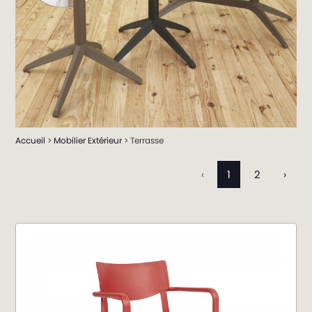
Accueil
>
Mobilier Extérieur
> Terrasse
‹
1
2
›