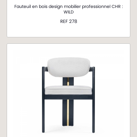
Fauteuil en bois design mobilier professionnel CHR :
WILD
REF 278