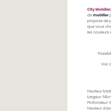
City Mobilier
de
mobilier
propose de p
que vous choi
les couleurs 
Possibi
Voir 
Hauteur tota
Largeur: 58c
Profondeur:
Hauteur d'as