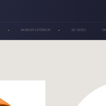
R
MOBILIER EXTÉRIEUR
3D VIDÉO
EN