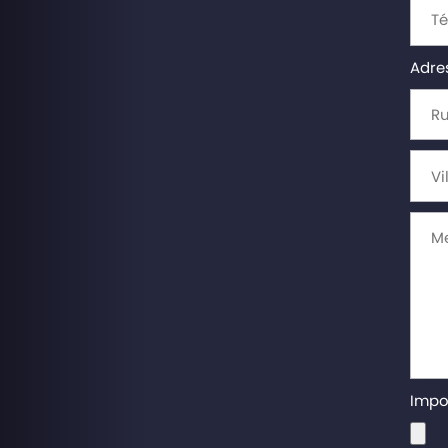
Adres
Impor