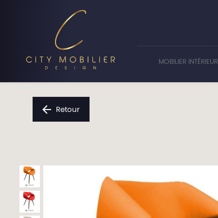
Panneau de gestion des cookies
MOBILIER INTÉRIEU
Retour