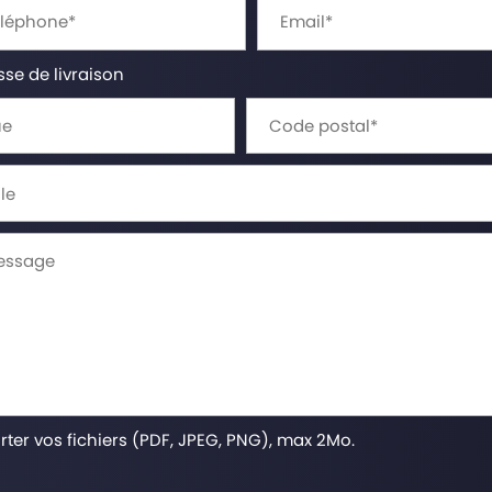
se de livraison
ter vos fichiers (PDF, JPEG, PNG), max 2Mo.