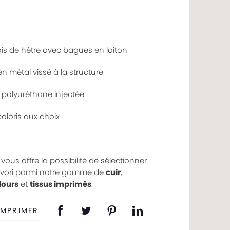
ois de hêtre avec bagues en laiton
n métal vissé à la structure
polyuréthane injectée
coloris aux choix
vous offre la possibilité de sélectionner
vori parmi notre gamme de
cuir
,
lours
et
tissus imprimés
.
IMPRIMER